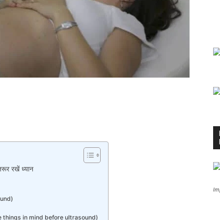
ूर रखें ध्यान
Im
sound)
these things in mind before ultrasound)