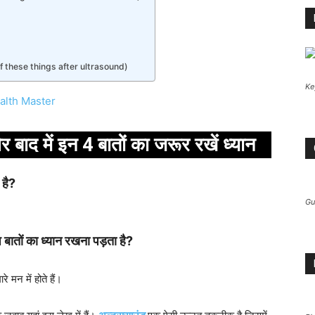
are of these things after ultrasound)
Ke
alth Master
ाद में इन 4 बातों का जरूर रखें ध्यान
 है?
Gu
ष बातों का ध्यान रखना पड़ता है?
 मन में होते हैं।