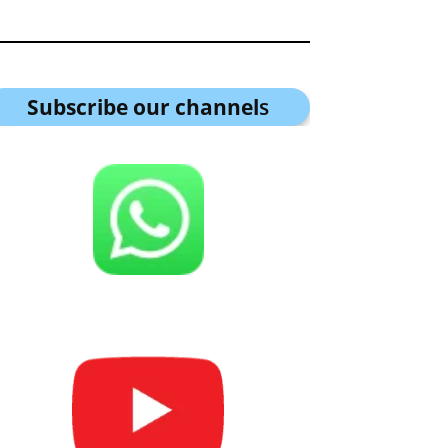
Subscribe our channel
s