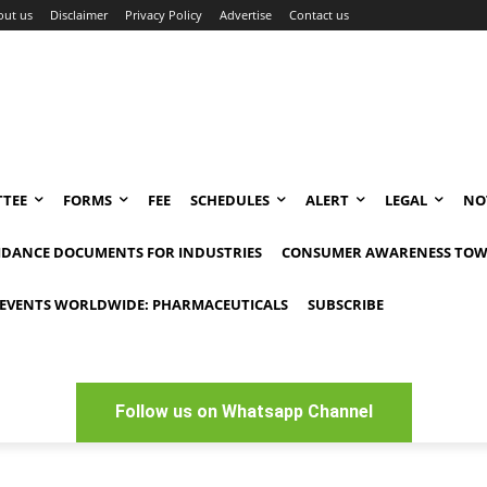
out us
Disclaimer
Privacy Policy
Advertise
Contact us
TEE
FORMS
FEE
SCHEDULES
ALERT
LEGAL
NO
IDANCE DOCUMENTS FOR INDUSTRIES
CONSUMER AWARENESS TOW
EVENTS WORLDWIDE: PHARMACEUTICALS
SUBSCRIBE
Follow us on Whatsapp Channel