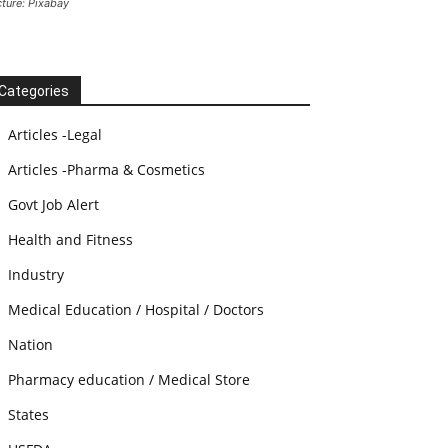
cture: Pixabay
Categories
Articles -Legal
Articles -Pharma & Cosmetics
Govt Job Alert
Health and Fitness
Industry
Medical Education / Hospital / Doctors
Nation
Pharmacy education / Medical Store
States