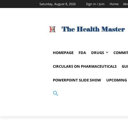
Saturday, August 8, 2026
Sign in / Join
Home
Ab
HOMEPAGE
FDA
DRUGS
COMMIT
CIRCULARS ON PHARMACEUTICALS
GU
POWERPOINT SLIDE SHOW
UPCOMING 