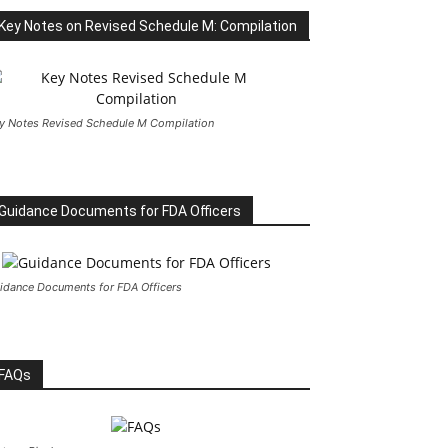
Key Notes on Revised Schedule M: Compilation
y Notes Revised Schedule M Compilation
Guidance Documents for FDA Officers
idance Documents for FDA Officers
FAQs