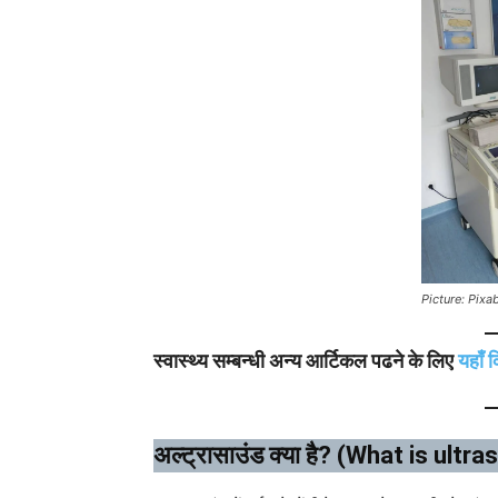
Picture: Pixa
स्वास्थ्य सम्बन्धी अन्य आर्टिकल पढने के लिए
यहाँ 
अल्ट्रासाउंड क्या है? (What is ultr