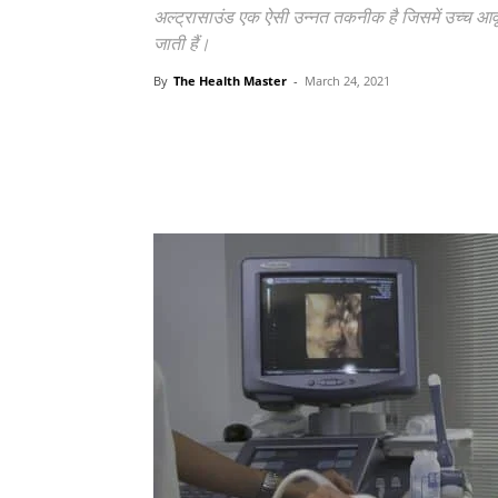
अल्ट्रासाउंड एक ऐसी उन्नत तकनीक है जिसमें उच्च आवृति
जाती हैं।
By
The Health Master
-
March 24, 2021
Share