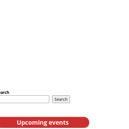
earch
Search
Upcoming events