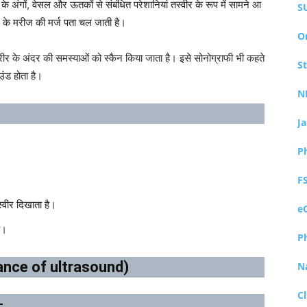
दर के अंगों, वेसल और ऊतकों से संबंधित परेशानियां तस्वीर के रूप में सामने आ
S
्द के मरीज की मर्ज पता चल जाती है।
O
शरीर के अंदर की समस्याओं को स्कैन किया जाता है। इसे सोनोग्राफी भी कहते
S
ंड होता है।
N
J
P
F
्वीर दिखाता है।
e
ै।
P
rtance of ultrasound)
N
Cl
-