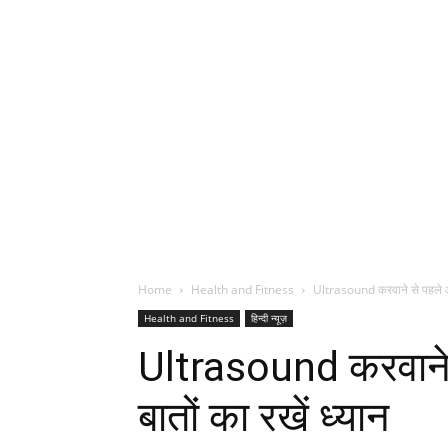
Home
Health and Fitness
Ultrasound करवाने से पहले और 
Health and Fitness
हिन्दी न्यूज़
Ultrasound करवाने स
बातों का रखें ध्यान