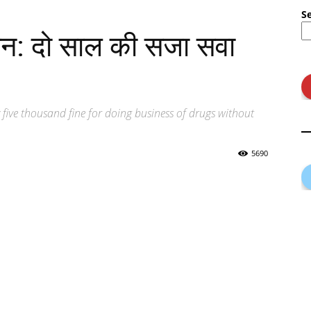
S
कान: दो साल की सजा सवा
five thousand fine for doing business of drugs without
5690