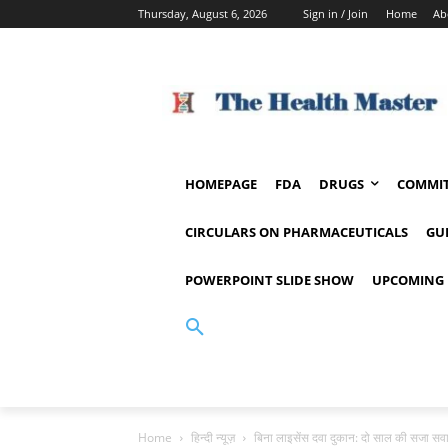
Thursday, August 6, 2026
Sign in / Join
Home
Ab
HOMEPAGE
FDA
DRUGS
COMMIT
CIRCULARS ON PHARMACEUTICALS
GU
POWERPOINT SLIDE SHOW
UPCOMING 
Home
हिन्दी न्यूज़
बिना लाइसेंस दवा दुकान: दो साल की सजा सवा 