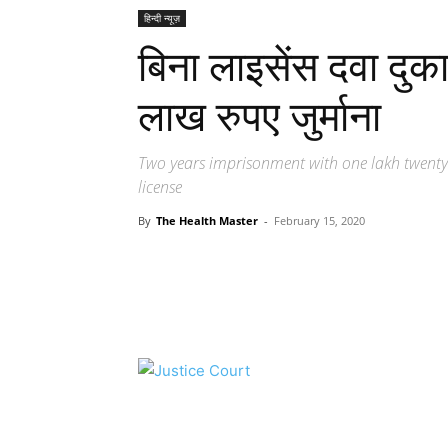
हिन्दी न्यूज़
बिना लाइसेंस दवा दु
लाख रुपए जुर्माना
Two years imprisonment with one lakh twenty 
license
By
The Health Master
-
February 15, 2020
Share