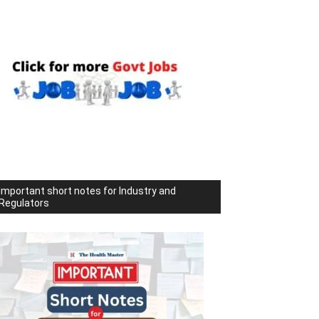
Important short notes for Industry and
Regulators