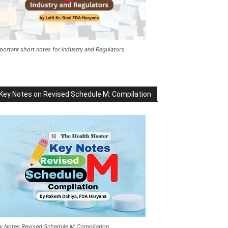
portant short notes for Industry and Regulators
Key Notes on Revised Schedule M: Compilation
y Notes Revised Schedule M Compilation