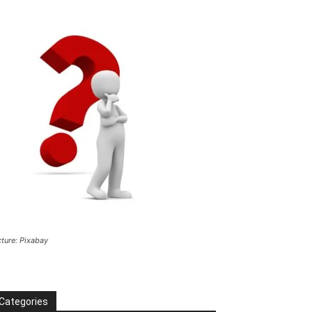
cture: Pixabay
Categories