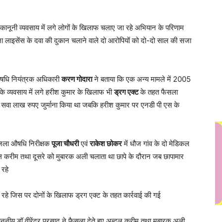
ैरकानूनी व्यवसाय में लगे लोगों के खिलाफ चलाए जा रहे अभियान के परिणाम
ना लाइसेंस के दवा की दुकान चलाने वाले दो आरोपियों को दो-दो साल की सजा
 औषधि नियंत्रक अधिकारी
करण गोदारा
ने बताया कि एक अन्य मामले में 2005
के व्यवसाय में लगे हरीश कुमार के खिलाफ भी
ड्रग एक्ट
के तहत फैसला
 सवा लाख रुपए जुर्माना किया था जबकि हरीश कुमार पर एनडी पी एस के
ं जिला औषधि निरीक्षक
पूजा चौधरी
एवं
राकेश छोकर
में धौज गांव के दो मेडिकल
दुल करीम तथा दूसरे को मुबारक अली चलाता था छापे के दौरान जब छापामार
 रहे
ा रहे जिस पर दोनों के खिलाफ ड्रग एक्ट के तहत कार्रवाई की गई
नीय डॉ वीरेंद्र प्रसाद ने फैसला देते हुए अब्दुल करीम तथा मुबारक अली