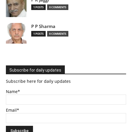
1 POSTS
0 COMMENTS
P P Sharma
1 POSTS
0 COMMENTS
Subscribe for daily updates
Subscribe here for daily updates
Name*
Email*