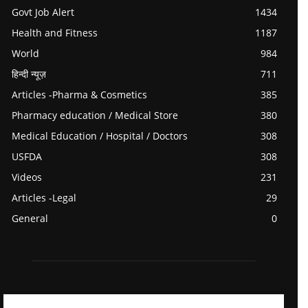
Govt Job Alert
1434
Health and Fitness
1187
World
984
हिन्दी न्यूज़
711
Articles -Pharma & Cosmetics
385
Pharmacy education / Medical Store
380
Medical Education / Hospital / Doctors
308
USFDA
308
Videos
231
Articles -Legal
29
General
0