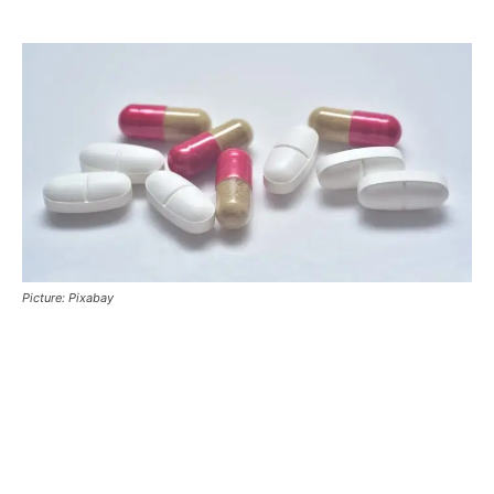
Picture: Pixabay