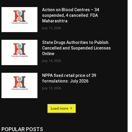
Action on Blood Centres – 34
suspended, 4 cancelled: FDA
Maharashtra
July 15, 2026
State Drugs Authorities to Publish
Cancelled and Suspended Licenses
Online
July 14, 2026
NPPA fixed retail price of 39
formulations: July 2026
July 13, 2026
Load more
POPULAR POSTS