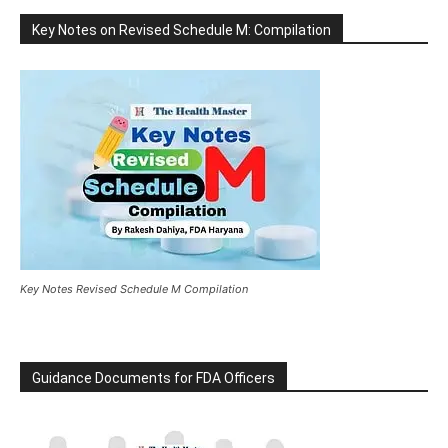
Key Notes on Revised Schedule M: Compilation
Key Notes Revised Schedule M Compilation
Guidance Documents for FDA Officers