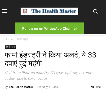
Follow us on WhtasApp Channel
Home
हिन्दी न्यूज़
हिन्दी न्यूज़
फार्मा इंडस्ट्री ने किया अलर्ट, ये 33
दवाएं हुई महंगी
Alert from Pharma industry, 33 types of drugs became
costlier due to coronavirus
By
The Health Master
-
February 21, 2020
4591