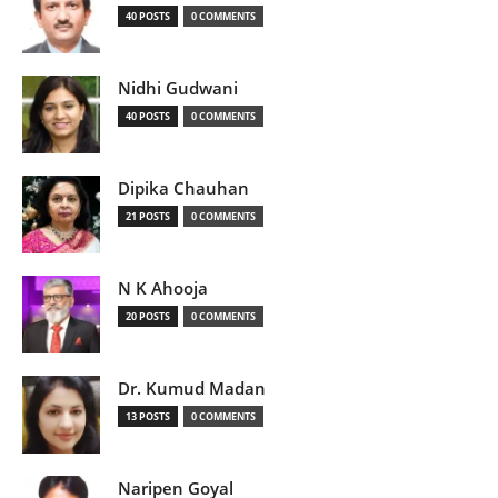
40 POSTS
0 COMMENTS
Nidhi Gudwani
40 POSTS
0 COMMENTS
Dipika Chauhan
21 POSTS
0 COMMENTS
N K Ahooja
20 POSTS
0 COMMENTS
Dr. Kumud Madan
13 POSTS
0 COMMENTS
Naripen Goyal