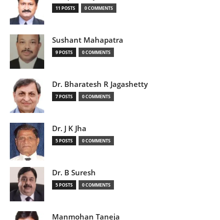
11 POSTS
0 COMMENTS
Sushant Mahapatra
9 POSTS
0 COMMENTS
Dr. Bharatesh R Jagashetty
7 POSTS
0 COMMENTS
Dr. J K Jha
5 POSTS
0 COMMENTS
Dr. B Suresh
5 POSTS
0 COMMENTS
Manmohan Taneja