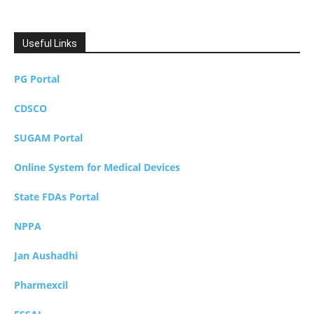
Useful Links
PG Portal
CDSCO
SUGAM Portal
Online System for Medical Devices
State FDAs Portal
NPPA
Jan Aushadhi
Pharmexcil