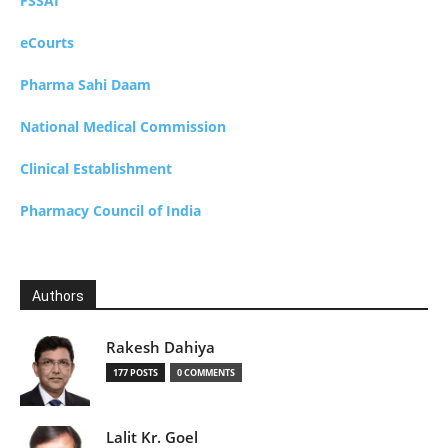
FSSAI
eCourts
Pharma Sahi Daam
National Medical Commission
Clinical Establishment
Pharmacy Council of India
Authors
Rakesh Dahiya
177 POSTS
0 COMMENTS
Lalit Kr. Goel