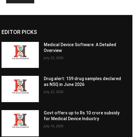
EDITOR PICKS
Medical Device Software: A Detailed
Overview
July 23, 2026
Drug alert: 159 drug samples declared
as NSQ in June 2026
July 22, 2026
Govt offers up to Rs 10 crore subsidy
for Medical Device Industry
July 16, 2026