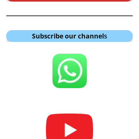
Subscribe our channel
s