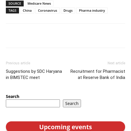
SOURCE
Medicare News
TAGS
China
Coronavirus
Drugs
Pharma industry
Previous article
Next article
Suggestions by SDC Haryana
Recruitment for Pharmacist
in BIMSTEC meet
at Reserve Bank of India
Search
Search
Upcoming events