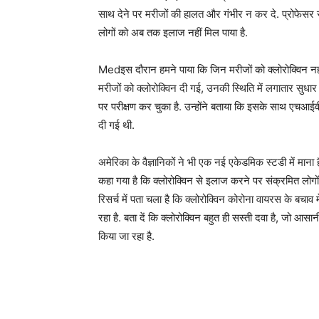
साथ देने पर मरीजों की हालत और गंभीर न कर दे. प्रोफेसर 
लोगों को अब तक इलाज नहीं मिल पाया है.
Medइस दौरान हमने पाया कि जिन मरीजों को क्‍लोरोक्विन न
मरीजों को क्‍लोरोक्विन दी गई, उनकी स्थिति में लगातार सुधार
पर परीक्षण कर चुका है. उन्‍होंने बताया कि इसके साथ एचआईवी
दी गई थी.
अमेरिका के वैज्ञानिकों ने भी एक नई एकेडमिक स्‍टडी में माना
कहा गया है कि क्‍लोरोक्विन से इलाज करने पर संक्रमित लोगों मे
रिसर्च में पता चला है कि क्‍लोरोक्विन कोरोना वायरस के बचाव
रहा है. बता दें कि क्‍लोरोक्विन बहुत ही सस्‍ती दवा है, जो 
किया जा रहा है.