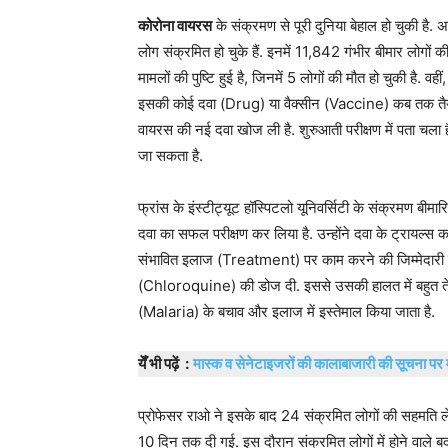
कोरोना वायरस
के संक्रमण से पूरी दुनिया बेहाल हो चुकी है
लोग संक्रमित हो चुके हैं. इनमें 11,842 गंभीर बीमार लोगों 
मामलों की पुष्टि हुई है, जिनमें 5 लोगों की मौत हो चुकी है. 
इसकी कोई दवा (Drug) या वैक्‍सीन (Vaccine) कब तक तैयार
वायरस की नई दवा खोज ली है. शुरुआती परीक्षण में पता चला है
जा सकता है.
फ्रांस के इंस्‍टीट्यूट हॉस्पिटलो यूनिवर्सिटी के संक्रमण बीमार
दवा का सफल परीक्षण कर लिया है. उन्‍होंने दवा के ट्रायल्‍स
संभावित इलाज (Treatment) पर काम करने की जिम्‍मेदारी सौंपी
(Chloroquine) की डोज दी. इससे उसकी हालत में बहुत तेजी 
(Malaria) के बचाव और इलाज में इस्‍तेमाल किया जाता है.
येँ भी पढ़ें :
मास्क व सेनेटाइजरों की कालाबाजारी की सूचना पर म
प्रोफेसर राओ ने इसके बाद 24 संक्रमित लोगों की सहमति ले
10 दिन तक दी गई. इस दौरान संक्रमित लोगों में होने वाले ब