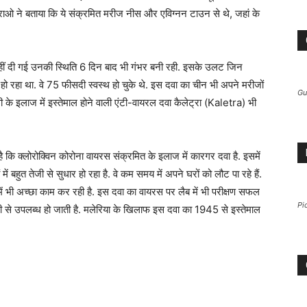
राओ ने बताया कि ये संक्रमित मरीज नीस और एविग्‍नन टाउन से थे, जहां के
हीं दी गई उनकी स्थिति 6 दिन बाद भी गंभर बनी रही. इसके उलट जिन
 हो रहा था. वे 75 फीसदी स्‍वस्‍थ हो चुके थे. इस दवा का चीन भी अपने मरीजों
Gu
 के इलाज में इस्‍तेमाल होने वाली एंटी-वायरल दवा कैलेट्रा (Kaletra) भी
 है कि क्‍लोरोक्विन कोरोना वायरस संक्रमित के इलाज में कारगर दवा है. इसमें
ं बहुत तेजी से सुधार हो रहा है. वे कम समय में अपने घरों को लौट पा रहे हैं.
 में भी अच्‍छा काम कर रही है. इस दवा का वायरस पर लैब में भी परीक्षण सफल
Pi
आसानी से उपलब्‍ध हो जाती है. मलेरिया के खिलाफ इस दवा का 1945 से इस्‍तेमाल