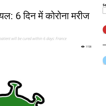
S
ायल: 6 दिन में कोरोना मरीज
atient will be cured within 6 days: France
1158