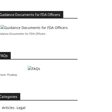
Guidance Documents for FDA Officers
idance Documents for FDA Officers
FAQs
cture: Pixabay
Categories
Articles -Legal