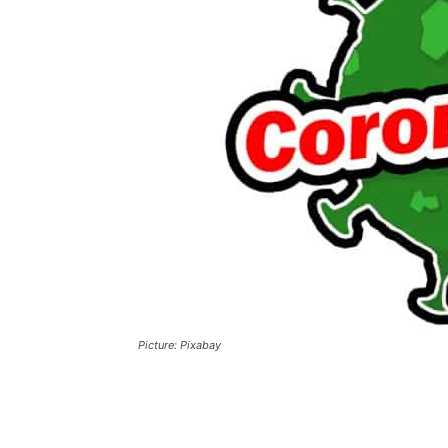
Picture: Pixabay