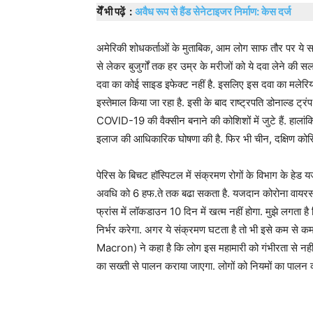
येँ भी पढ़ें :
अवैध रूप से हैंड सेनेटाइजर निर्माण: केस दर्ज
अमेरिकी शोधकर्ताओं के मुताबिक, आम लोग साफ तौर पर ये समझ ले
से लेकर बुजुर्गों तक हर उम्र के मरीजों को ये दवा लेने की सला
दवा का कोई साइड इफेक्‍ट नहीं है. इसलिए इस दवा का मलेर
इस्‍तेमाल किया जा रहा है. इसी के बाद राष्‍ट्रपति डोनाल्‍ड ट्रं
COVID-19 की वैक्‍सीन बनाने की कोशिशों में जुटे हैं. हालांक
इलाज की आधिकारिक घोषणा की है. फिर भी चीन, दक्षिण कोरिया 
पेरिस के बिचट हॉस्पिटल में संक्रमण रोगों के विभाग के हेड 
अवधि को 6 हफ.ते तक बढा सकता है. यजदान कोरोना वायरस 
फ्रांस में लॉकडाउन 10 दिन में खत्‍म नहीं होगा. मुझे लगता है
निर्भर करेगा. अगर ये संक्रमण घटता है तो भी इसे कम से कम
Macron) ने कहा है कि लोग इस महामारी को गंभीरता से नहीं ले
का सख्‍ती से पालन कराया जाएगा. लोगों को नियमों का पालन