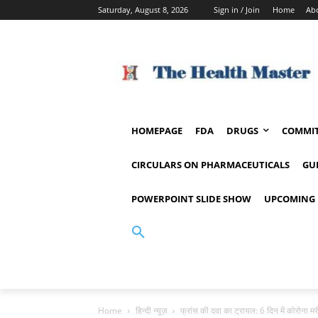
Saturday, August 8, 2026
Sign in / Join
Home
Ab
HOMEPAGE
FDA
DRUGS
COMMIT
CIRCULARS ON PHARMACEUTICALS
GU
POWERPOINT SLIDE SHOW
UPCOMING 
Home
हिन्दी न्यूज़
फ्रांस की दवा का ट्रायल: 6 दिन में कोरोना म