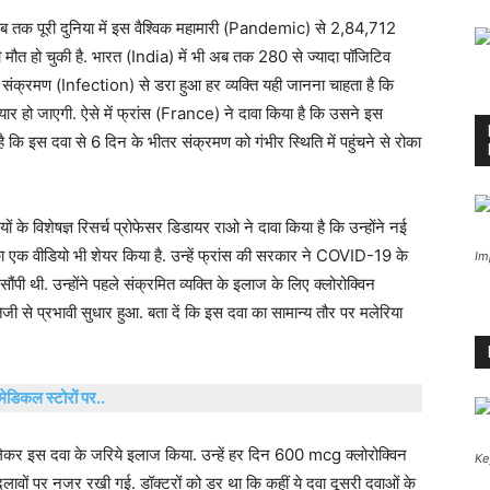
. अब तक पूरी दुनिया में इस वैश्विक महामारी (Pandemic) से 2,84,712
की मौत हो चुकी है. भारत (India) में भी अब तक 280 से ज्‍यादा पॉजिटिव
वहीं, संक्रमण (Infection) से डरा हुआ हर व्‍यक्ति यही जानना चाहता है कि
 हो जाएगी. ऐसे में फ्रांस (France) ने दावा किया है कि उसने इस
 कि इस दवा से 6 दिन के भीतर संक्रमण को गंभीर स्थिति में पहुंचने से रोका
ियों के विशेषज्ञ रिसर्च प्रोफेसर डिडायर राओ ने दावा किया है कि उन्‍होंने नई
 का एक वीडियो भी शेयर किया है. उन्‍हें फ्रांस की सरकार ने COVID-19 के
Im
 थी. उन्‍होंने पहले संक्रमित व्‍यक्ति के इलाज के लिए क्‍लोरोक्विन
से प्रभावी सुधार हुआ. बता दें कि इस दवा का सामान्‍य तौर पर मलेरिया
ेडिकल स्टोरों पर..
कर इस दवा के जरिये इलाज किया. उन्‍हें हर दिन 600 mcg क्‍लोरोक्विन
Ke
दलावों पर नजर रखी गई. डॉक्‍टरों को डर था कि कहीं ये दवा दूसरी दवाओं के