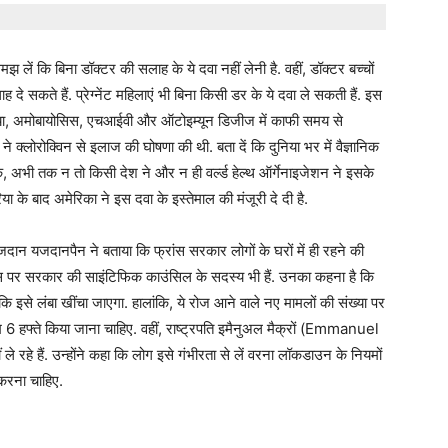
ं कि बिना डॉक्‍टर की सलाह के ये दवा नहीं लेनी है. वहीं, डॉक्‍टर बच्‍चों
ह दे सकते हैं. प्रेग्‍नेंट महिलाएं भी बिना किसी डर के ये दवा ले सकती हैं. इस
िया, अमोबायोसिस, एचआईवी और ऑटोइम्‍यून डिजीज में काफी समय से
प ने क्‍लोरोक्विन से इलाज की घोषणा की थी. बता दें कि दुनिया भर में वैज्ञानिक
ि, अभी तक न तो किसी देश ने और न ही वर्ल्‍ड हेल्‍थ ऑर्गेनाइजेशन ने इसके
के बाद अमेरिका ने इस दवा के इस्‍तेमाल की मंजूरी दे दी है.
यजदान यजदानपैन ने बताया कि फ्रांस सरकार लोगों के घरों में ही रहने की
पर सरकार की साइंटिफिक काउंसिल के सदस्‍य भी हैं. उनका कहना है कि
 कि इसे लंबा खींचा जाएगा. हालांकि, ये रोज आने वाले नए मामलों की संख्‍या पर
 6 हफ्ते किया जाना चाहिए. वहीं, राष्‍ट्रपति इमैनुअल मैक्रों (Emmanuel
 रहे हैं. उन्‍होंने कहा कि लोग इसे गंभीरता से लें वरना लॉकडाउन के नियमों
 करना चाहिए.