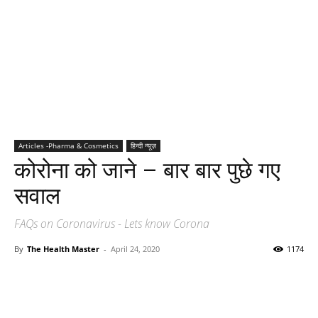
Articles -Pharma & Cosmetics
हिन्दी न्यूज़
कोरोना को जाने – बार बार पुछे गए
सवाल
FAQs on Coronavirus - Lets know Corona
By
The Health Master
-
April 24, 2020
1174