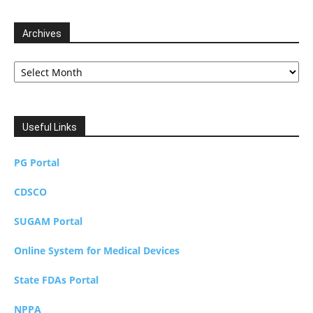
Archives
Archives
Useful Links
PG Portal
CDSCO
SUGAM Portal
Online System for Medical Devices
State FDAs Portal
NPPA