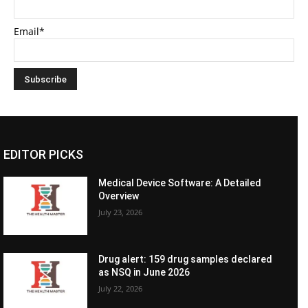
Email*
EDITOR PICKS
Medical Device Software: A Detailed
Overview
July 23, 2026
Drug alert: 159 drug samples declared
as NSQ in June 2026
July 22, 2026