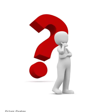
Picture: Pixabay