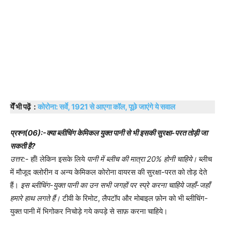
येँ भी पढ़ें :
कोरोना: सर्वे, 1921 से आएगा कॉल, पूछे जाएंगे ये सवाल
प्रश्न(06):-क्या ब्लीचिंग केमिकल युक्त पानी से भी इसकी सुरक्षा-परत तोड़ी जा
सकती है?
उत्तर:-
हाँ! लेकिन इसके लिये
पानी में ब्लीच की मात्रा 20% होनी चाहिये।
ब्लीच
में मौजूद क्लोरीन व अन्य केमिकल कोरोना वायरस की सुरक्षा-परत को तोड़ देते
हैं।
इस ब्लीचिंग-युक्त पानी का उन सभी जगहों पर स्प्रे करना चाहिये जहाँ-जहाँ
हमारे हाथ लगते हैं।
टीवी के रिमोट, लैपटॉप और मोबाइल फ़ोन को भी ब्लीचिंग-
युक्त पानी में भिगोकर निचोड़े गये कपड़े से साफ़ करना चाहिये।