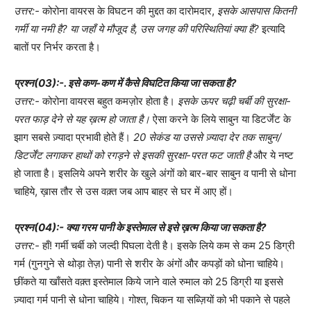
उत्तर:-
कोरोना वायरस के विघटन की मुद्दत का दारोमदार,
इसके आसपास कितनी
गर्मी या नमी है? या जहाँ ये मौजूद है, उस जगह की परिस्थितियां क्या हैं?
इत्यादि
बातों पर निर्भर करता है।
प्रश्न(03):-. इसे कण-कण में कैसे विघटित किया जा सकता है?
उत्तर:-
कोरोना वायरस बहुत कमज़ोर होता है।
इसके ऊपर चढ़ी चर्बी की सुरक्षा-
परत फाड़ देने से यह ख़त्म हो जाता है।
ऐसा करने के लिये साबुन या डिटर्जेंट के
झाग सबसे ज़्यादा प्रभावी होते हैं।
20 सेकंड या उससे ज़्यादा देर तक साबुन/
डिटर्जेंट लगाकर हाथों को रगड़ने से इसकी सुरक्षा-परत फट जाती है
और ये नष्ट
हो जाता है। इसलिये अपने शरीर के खुले अंगों को बार-बार साबुन व पानी से धोना
चाहिये, ख़ास तौर से उस वक़्त जब आप बाहर से घर में आए हों।
प्रश्न(04):- क्या गरम पानी के इस्तेमाल से इसे ख़त्म किया जा सकता है?
उत्तर:-
हाँ! गर्मी चर्बी को जल्दी पिघला देती है। इसके लिये कम से कम 25 डिग्री
गर्म (गुनगुने से थोड़ा तेज़) पानी से शरीर के अंगों और कपड़ों को धोना चाहिये।
छींकते या खाँसते वक़्त इस्तेमाल किये जाने वाले रुमाल को 25 डिग्री या इससे
ज़्यादा गर्म पानी से धोना चाहिये। गोश्त, चिकन या सब्ज़ियों को भी पकाने से पहले