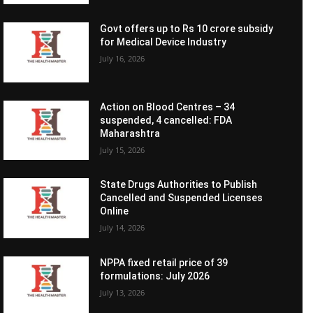
Govt offers up to Rs 10 crore subsidy
for Medical Device Industry
July 16, 2026
Action on Blood Centres – 34
suspended, 4 cancelled: FDA
Maharashtra
July 15, 2026
State Drugs Authorities to Publish
Cancelled and Suspended Licenses
Online
July 14, 2026
NPPA fixed retail price of 39
formulations: July 2026
July 13, 2026