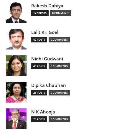
Rakesh Dahiya
177 POSTS
0 COMMENTS
Lalit Kr. Goel
40 POSTS
0 COMMENTS
Nidhi Gudwani
40 POSTS
0 COMMENTS
Dipika Chauhan
21 POSTS
0 COMMENTS
N K Ahooja
20 POSTS
0 COMMENTS