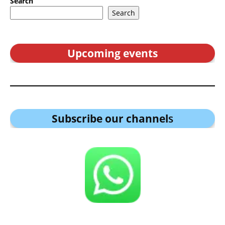
Search
Search
Upcoming events
Subscribe our channel
s