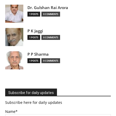
Dr. Gulshan Rai Arora
1 POSTS
0 COMMENTS
P K Jaggi
1 POSTS
0 COMMENTS
P P Sharma
1 POSTS
0 COMMENTS
Subscribe for daily updates
Subscribe here for daily updates
Name*