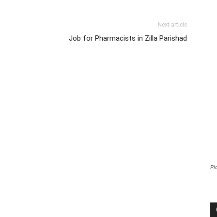
Next article
Job for Pharmacists in Zilla Parishad
Pi