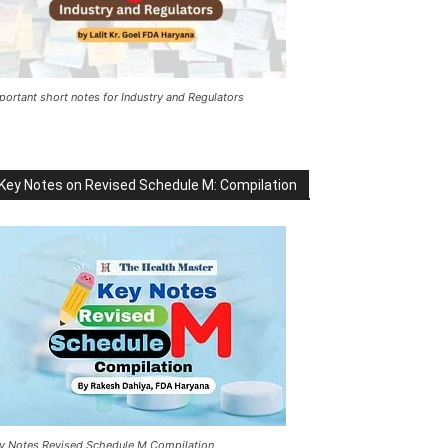
portant short notes for Industry and Regulators
Key Notes on Revised Schedule M: Compilation
y Notes Revised Schedule M Compilation