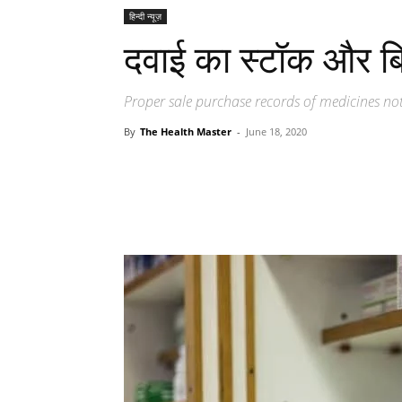
हिन्दी न्यूज़
दवाई का स्टॉक और बिल
Proper sale purchase records of medicines not
By
The Health Master
-
June 18, 2020
Share