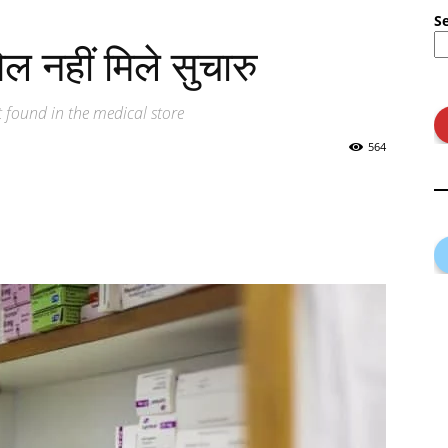
S
 नहीं मिले सुचारु
 found in the medical store
564