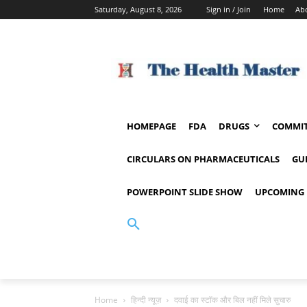
Saturday, August 8, 2026
Sign in / Join
Home
Ab
HOMEPAGE
FDA
DRUGS
COMMIT
CIRCULARS ON PHARMACEUTICALS
GU
POWERPOINT SLIDE SHOW
UPCOMING 
Home
हिन्दी न्यूज़
दवाई का स्टॉक और बिल नहीं मिले सुचारु