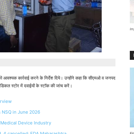
Im
 आवश्यक कार्रवाई करने के निर्देश दिये। उन्होंने कहा कि सीएमओ व जनपद
डिकल स्टोर में दवाईयों के स्टॉक की जांच करें।
erview
as NSQ in June 2026
r Medical Device Industry
, 4 cancelled: FDA Maharashtra
Ke