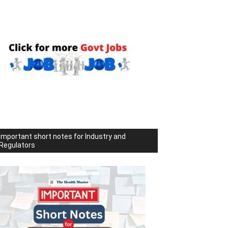
Important short notes for Industry and
Regulators