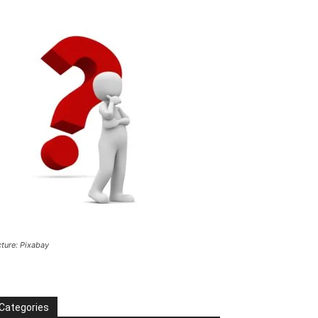
cture: Pixabay
Categories