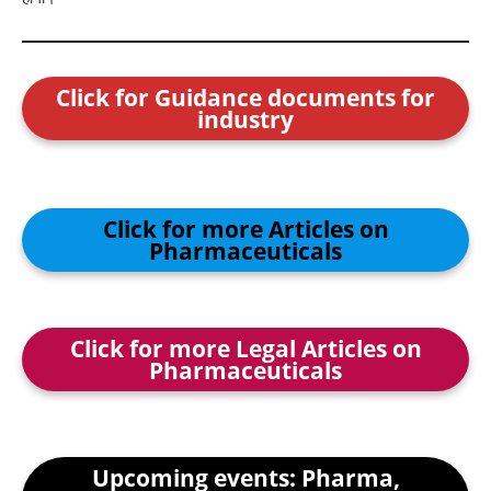
Click for Guidance documents for
industry
Click for more Articles on
Pharmaceuticals
Click for more Legal Articles on
Pharmaceuticals
Upcoming events: Pharma,