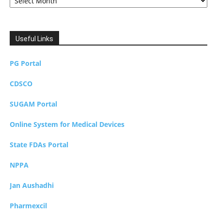
Useful Links
PG Portal
CDSCO
SUGAM Portal
Online System for Medical Devices
State FDAs Portal
NPPA
Jan Aushadhi
Pharmexcil