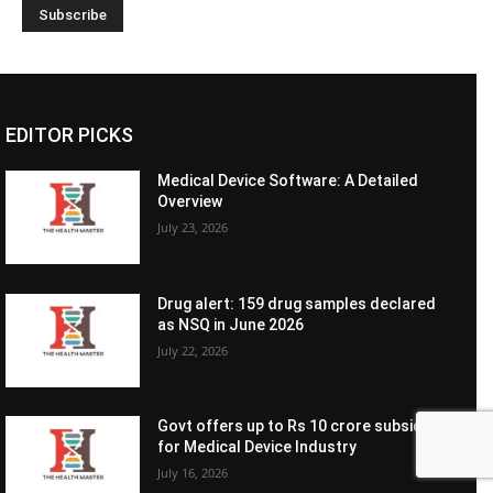
EDITOR PICKS
Medical Device Software: A Detailed
Overview
July 23, 2026
Drug alert: 159 drug samples declared
as NSQ in June 2026
July 22, 2026
Govt offers up to Rs 10 crore subsidy
for Medical Device Industry
July 16, 2026