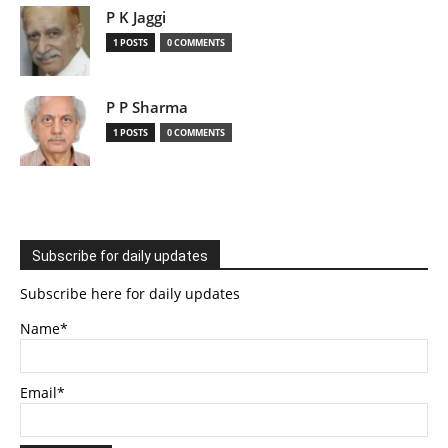
P K Jaggi
1 POSTS
0 COMMENTS
P P Sharma
1 POSTS
0 COMMENTS
Subscribe for daily updates
Subscribe here for daily updates
Name*
Email*