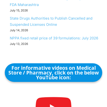
FDA Maharashtra
July 15, 2026
State Drugs Authorities to Publish Cancelled and
Suspended Licenses Online
July 14, 2026
NPPA fixed retail price of 39 formulations: July 2026
July 13, 2026
For informative videos on Medical
Store / Pharmacy, click on the below
YouTube icon: