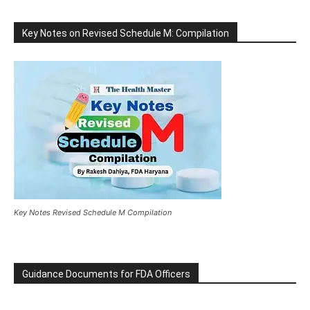
Key Notes on Revised Schedule M: Compilation
Key Notes Revised Schedule M Compilation
Guidance Documents for FDA Officers