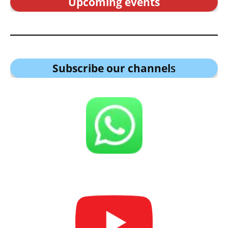
Upcoming events
Subscribe our channel
s