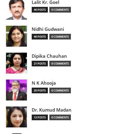
Lalit Kr. Goel
40 POSTS
0 COMMENTS
Nidhi Gudwani
40 POSTS
0 COMMENTS
Dipika Chauhan
21 POSTS
0 COMMENTS
N K Ahooja
20 POSTS
0 COMMENTS
Dr. Kumud Madan
13 POSTS
0 COMMENTS