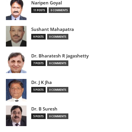
Naripen Goyal
11 POSTS
0 COMMENTS
Sushant Mahapatra
9 POSTS
0 COMMENTS
Dr. Bharatesh R Jagashetty
7 POSTS
0 COMMENTS
Dr. J K Jha
5 POSTS
0 COMMENTS
Dr. B Suresh
5 POSTS
0 COMMENTS