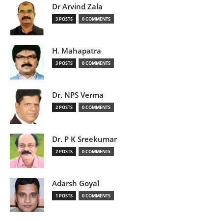
Dr Arvind Zala
3 POSTS
0 COMMENTS
H. Mahapatra
3 POSTS
0 COMMENTS
Dr. NPS Verma
2 POSTS
0 COMMENTS
Dr. P K Sreekumar
2 POSTS
0 COMMENTS
Adarsh Goyal
1 POSTS
0 COMMENTS