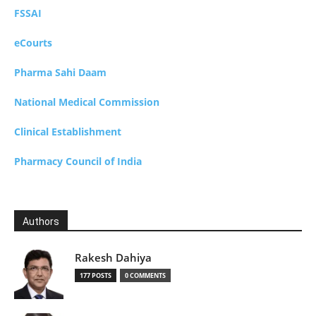
FSSAI
eCourts
Pharma Sahi Daam
National Medical Commission
Clinical Establishment
Pharmacy Council of India
Authors
Rakesh Dahiya
177 POSTS
0 COMMENTS