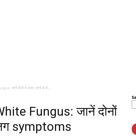
जानें दोनों में अंतर, दोनों के हैं...
S
ite Fungus: जानें दोनों
हैं अलग symptoms