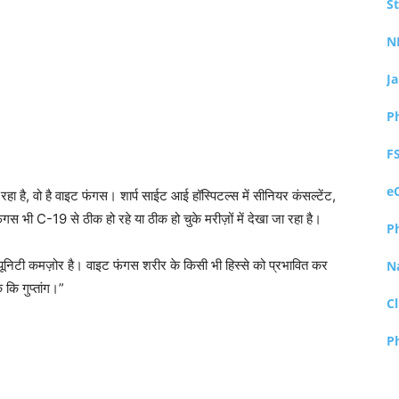
S
N
J
P
F
e
 है, वो है वाइट फंगस। शार्प साईट आई हॉस्पिटल्स में सीनियर कंसल्टेंट,
 भी C-19 से ठीक हो रहे या ठीक हो चुके मरीज़ों में देखा जा रहा है।
P
 इम्यूनिटी कमज़ोर है। वाइट फंगस शरीर के किसी भी हिस्से को प्रभावित कर
N
 कि गुप्तांग।”
Cl
P