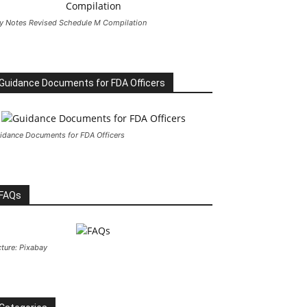
y Notes Revised Schedule M Compilation
Guidance Documents for FDA Officers
idance Documents for FDA Officers
FAQs
cture: Pixabay