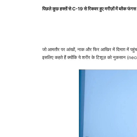
पिछले कुछ हफ्तों से C-19 से रिकवर हुए मरीज़ों में ब्लैक फंग
जो आमतौर पर आंखों, नाक और फिर आखिर में दिमाग़ में पहुं
इसलिए कहते हैं क्योंकि ये शरीर के टिशूज़ को नुकसान (necr