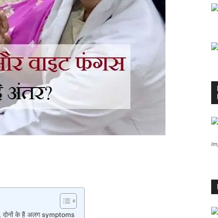
Im
, दोनों के हैं अलग symptoms