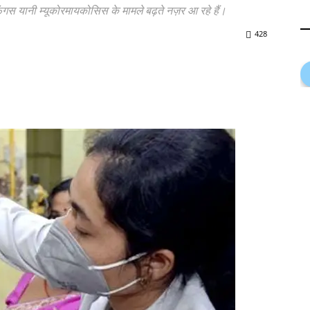
क फंगस यानी म्यूकोरमायकोसिस के मामले बढ़ते नज़र आ रहे हैं।
428