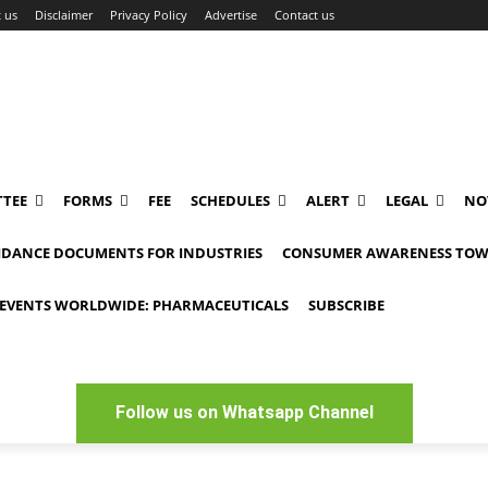
 us
Disclaimer
Privacy Policy
Advertise
Contact us
TEE
FORMS
FEE
SCHEDULES
ALERT
LEGAL
NO
IDANCE DOCUMENTS FOR INDUSTRIES
CONSUMER AWARENESS TOW
EVENTS WORLDWIDE: PHARMACEUTICALS
SUBSCRIBE
Follow us on Whatsapp Channel