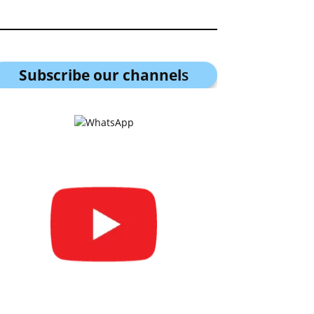
Subscribe our channel
s