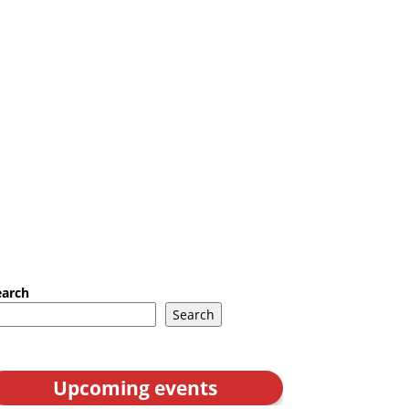
earch
Search
Upcoming events