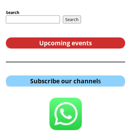
Search
Search
Upcoming events
Subscribe our channel
s