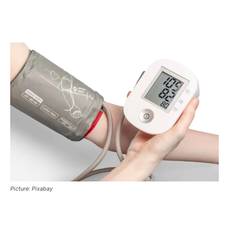
Picture: Pixabay