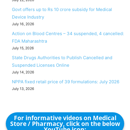
Govt offers up to Rs 10 crore subsidy for Medical
Device Industry
July 16, 2026
Action on Blood Centres – 34 suspended, 4 cancelled:
FDA Maharashtra
July 15, 2026
State Drugs Authorities to Publish Cancelled and
Suspended Licenses Online
July 14, 2026
NPPA fixed retail price of 39 formulations: July 2026
July 13, 2026
For informative videos on Medical
Store / Pharmacy, click on the below
YouTube icon: