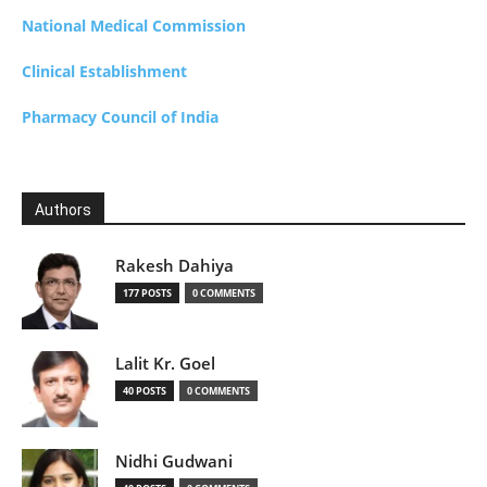
National Medical Commission
Clinical Establishment
Pharmacy Council of India
Authors
Rakesh Dahiya
177 POSTS
0 COMMENTS
Lalit Kr. Goel
40 POSTS
0 COMMENTS
Nidhi Gudwani