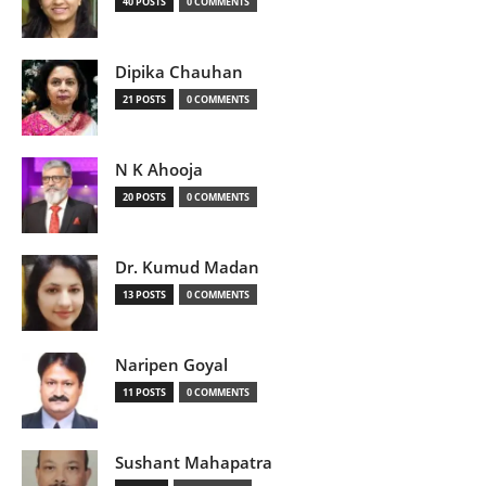
40 POSTS
0 COMMENTS
Dipika Chauhan
21 POSTS
0 COMMENTS
N K Ahooja
20 POSTS
0 COMMENTS
Dr. Kumud Madan
13 POSTS
0 COMMENTS
Naripen Goyal
11 POSTS
0 COMMENTS
Sushant Mahapatra