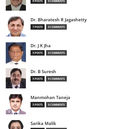
9 POSTS
0 COMMENTS
Dr. Bharatesh R Jagashetty
7 POSTS
0 COMMENTS
Dr. J K Jha
5 POSTS
0 COMMENTS
Dr. B Suresh
5 POSTS
0 COMMENTS
Manmohan Taneja
5 POSTS
0 COMMENTS
Sarika Malik