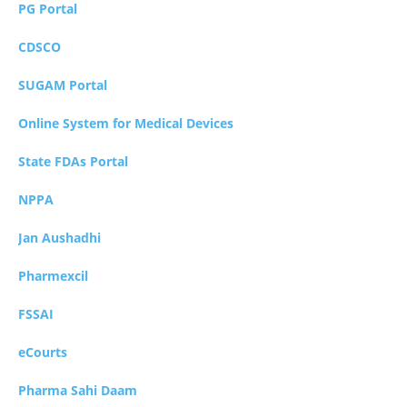
PG Portal
CDSCO
SUGAM Portal
Online System for Medical Devices
State FDAs Portal
NPPA
Jan Aushadhi
Pharmexcil
FSSAI
eCourts
Pharma Sahi Daam