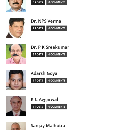
3 POSTS
0 COMMENTS
Dr. NPS Verma
2 POSTS
0 COMMENTS
Dr. P K Sreekumar
2 POSTS
0 COMMENTS
Adarsh Goyal
1 POSTS
0 COMMENTS
K C Aggarwal
1 POSTS
0 COMMENTS
Sanjay Malhotra