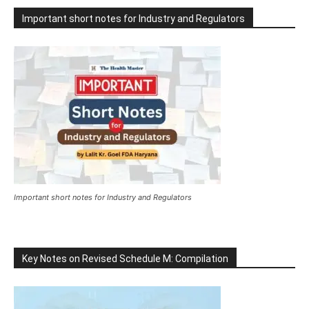
Important short notes for Industry and Regulators
Important short notes for Industry and Regulators
Key Notes on Revised Schedule M: Compilation