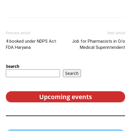
Previous article
Next article
4 booked under NDPS Act:
Job for Pharmacists in O/o
FDA Haryana
Medical Superintendent
Search
Search
Upcoming events