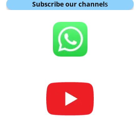
Subscribe our channel
s