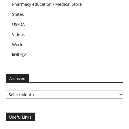
Pharmacy education / Medical Store
States
USFDA
Videos
World
हिन्दी न्यूज़
Archives
Archives
Useful Links