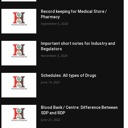
Record keeping for Medical Store /
Pharmacy
September 5, 2020
Important short notes for Industry and
Regulators
November 3, 2024
Schedules: All types of Drugs
June 14, 2021
Blood Bank / Centre: Difference Between
SDP and RDP
June 21, 2022