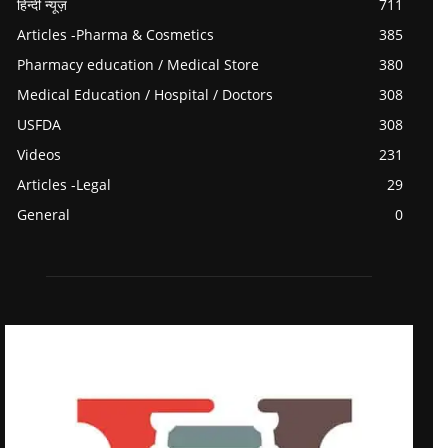
हिन्दी न्यूज़
711
Articles -Pharma & Cosmetics
385
Pharmacy education / Medical Store
380
Medical Education / Hospital / Doctors
308
USFDA
308
Videos
231
Articles -Legal
29
General
0