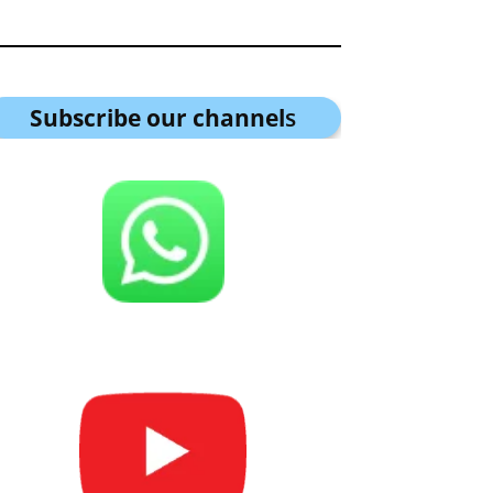
Subscribe our channel
s