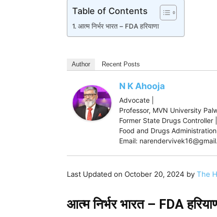
Table of Contents
आत्म निर्भर भारत – FDA हरियाणा
Author
Recent Posts
N K Ahooja
Advocate |
Professor, MVN University Palw
Former State Drugs Controller 
Food and Drugs Administration,
Email: narendervivek16@gmai
Last Updated on October 20, 2024 by
The H
आत्म निर्भर भारत – FDA हरिया