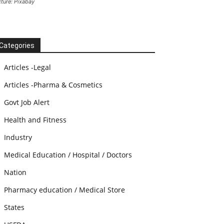
cture: Pixabay
Categories
Articles -Legal
Articles -Pharma & Cosmetics
Govt Job Alert
Health and Fitness
Industry
Medical Education / Hospital / Doctors
Nation
Pharmacy education / Medical Store
States