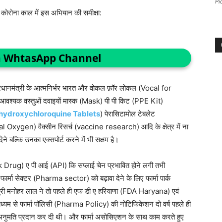
Pi
ें कोरोना काल में इस अभियान की समीक्षा:
n WhtasApp Channel
 प्रधानमंत्री के आत्मनिर्भर भारत और वोकल फ़ॉर लोकल (Vocal for
 आवश्यक वस्तुओं दवाइयों मास्क (Mask) पी पी किट (PPE Kit)
hydroxychloroquine Tablets
) पेरासिटामोल टेबलेट
ygen) वैक्सीन रिसर्च (vaccine research) आदि के क्षेत्र में ना
ने बल्कि उनका एक्सपोर्ट करने में भी सक्षम है।
ulk Drug) ए पी आई (API) कि सप्लाई चेन प्रभावित होने लगी तभी
फार्मा सेक्टर (Pharma sector) को बढ़ावा देने के लिए फार्मा पार्क
त्री मनोहर लाल ने तो पहले ही एफ डी ए हरियाणा (FDA Haryana) एवं
्यम से फार्मा पॉलिसी (Pharma Policy) की नोटिफिकेशन दो वर्ष पहले ही
तिक अनुमति प्रदान कर दी थी। और फार्मा असोसिएशन के साथ काम करते हुए