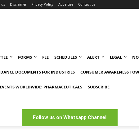
 us
Disclaimer
Privacy Policy
Advertise
Contact us
TEE
FORMS
FEE
SCHEDULES
ALERT
LEGAL
NO
IDANCE DOCUMENTS FOR INDUSTRIES
CONSUMER AWARENESS TOW
EVENTS WORLDWIDE: PHARMACEUTICALS
SUBSCRIBE
Follow us on Whatsapp Channel