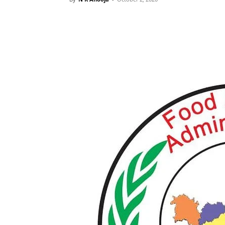
Share