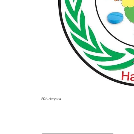
FDA Haryana