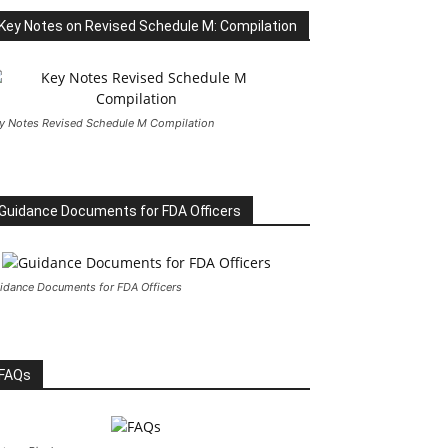
Key Notes on Revised Schedule M: Compilation
y Notes Revised Schedule M Compilation
Guidance Documents for FDA Officers
idance Documents for FDA Officers
FAQs