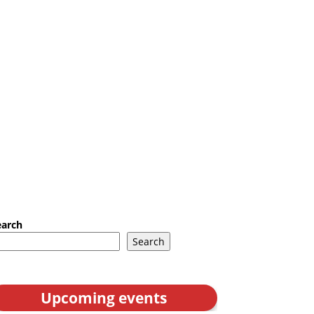
earch
Search
Upcoming events