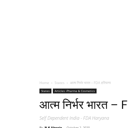
Home
States
आत्म निर्भर भारत – FDA हरियाणा
States
Articles -Pharma & Cosmetics
आत्म निर्भर भारत – 
Self Dependent India - FDA Haryana
By
N K Ahooja
-
October 2, 2020