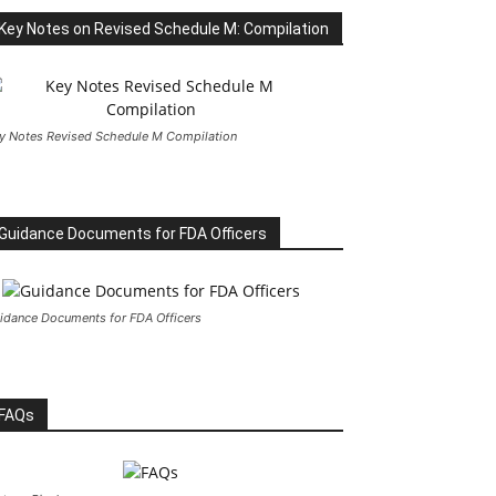
Key Notes on Revised Schedule M: Compilation
y Notes Revised Schedule M Compilation
Guidance Documents for FDA Officers
idance Documents for FDA Officers
FAQs