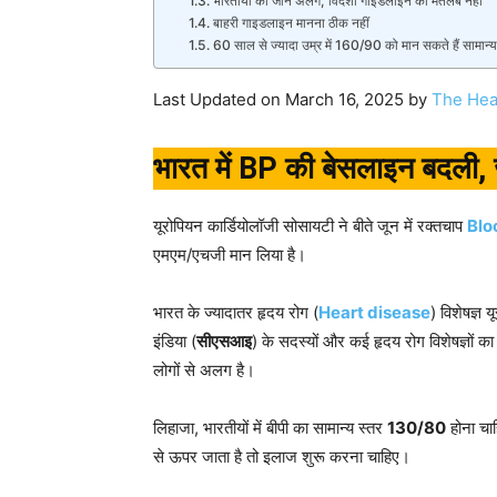
भारतीयों का जीन अलग, विदेशी गाइडलाइन का मतलब नहीं
बाहरी गाइडलाइन मानना ठीक नहीं
60 साल से ज्यादा उम्र में 160/90 को मान सकते हैं सामान्य
Last Updated on March 16, 2025 by
The Hea
भारत में BP की बेसलाइन बदली, 
यूरोपियन कार्डियोलॉजी सोसायटी ने बीते जून में रक्तचाप
Blo
एमएम/एचजी मान लिया है।
भारत के ज्यादातर हृदय रोग (
Heart disease
) विशेषज्ञ
इंडिया (
सीएसआइ
) के सदस्यों और कई हृदय रोग विशेषज्ञों 
लोगों से अलग है।
लिहाजा, भारतीयों में बीपी का सामान्य स्तर
130/80
होना चाह
से ऊपर जाता है तो इलाज शुरू करना चाहिए।