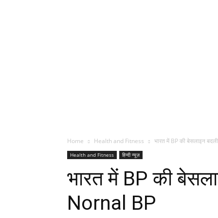
Home
Health and Fitness
भारत में BP की बेसलाइन बदली
Health and Fitness
हिन्दी न्यूज़
भारत में BP की बेसला
Nornal BP