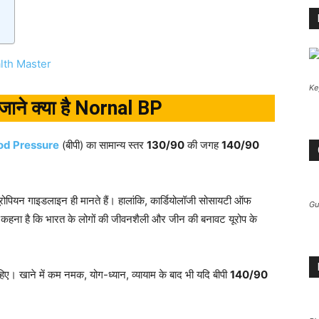
lth Master
Ke
जाने क्या है Nornal BP
od Pressure
(बीपी) का सामान्य स्तर
130/90
की जगह
140/90
 यूरोपियन गाइडलाइन ही मानते हैं। हालांकि, कार्डियोलॉजी सोसायटी ऑफ
Gu
का कहना है कि भारत के लोगों की जीवनशैली और जीन की बनावट यूरोप के
िए। खाने में कम नमक, योग-ध्यान, व्यायाम के बाद भी यदि बीपी
140/90