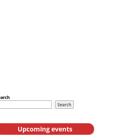
earch
Search
Upcoming events