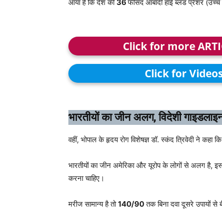
आया है कि देश की
36
फीसद आबादी हाई ब्लड प्रेशर (उच्च र
Click for more ART
Click for Video
भारतीयों का जीन अलग, विदेशी गाइडलाइ
वहीं, भोपाल के हृदय रोग विशेषज्ञ डॉ. स्कंद त्रिवेदी ने कहा 
भारतीयों का जीन अमेरिका और यूरोप के लोगों से अलग ह
करना चाहिए।
मरीज सामान्य है तो
140/90
तक बिना दवा दूसरे उपायों से