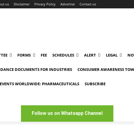
out us
Disclaimer
Privacy Policy
Advertise
Contact us
TEE
FORMS
FEE
SCHEDULES
ALERT
LEGAL
NO
IDANCE DOCUMENTS FOR INDUSTRIES
CONSUMER AWARENESS TOW
EVENTS WORLDWIDE: PHARMACEUTICALS
SUBSCRIBE
Follow us on Whatsapp Channel