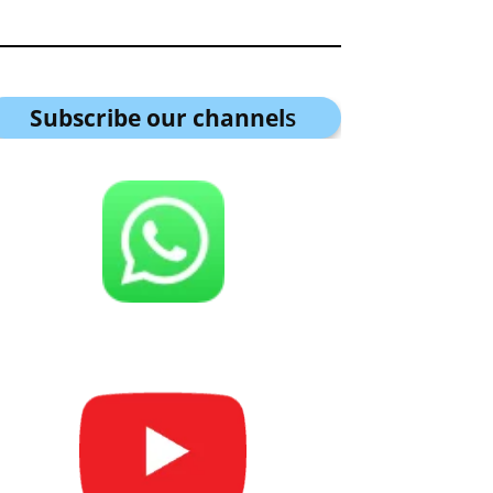
Subscribe our channel
s