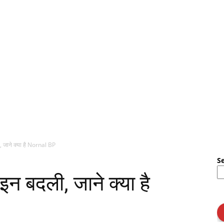
, जाने क्या है Nornal BP
S
इन बदली, जाने क्या है