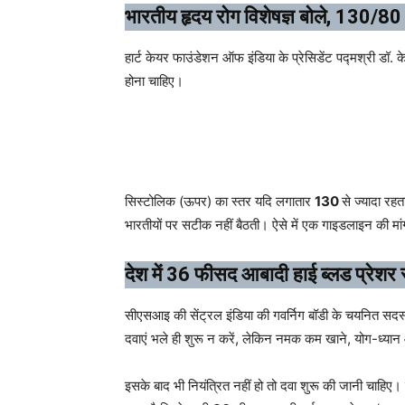
भारतीय हृदय रोग विशेषज्ञ बोले, 130/80
हार्ट केयर फाउंडेशन ऑफ इंडिया के प्रेसिडेंट पद्मश्री डॉ
होना चाहिए।
सिस्टोलिक (ऊपर) का स्तर यदि लगातार
130
से ज्यादा रह
भारतीयों पर सटीक नहीं बैठती। ऐसे में एक गाइडलाइन की मा
देश में 36 फीसद आबादी हाई ब्लड प्रेशर स
सीएसआइ की सेंट्रल इंडिया की गवर्निग बॉडी के चयनित सदस्य
दवाएं भले ही शुरू न करें, लेकिन नमक कम खाने, योग-ध्यान
इसके बाद भी नियंत्रित नहीं हो तो दवा शुरू की जानी चाहि