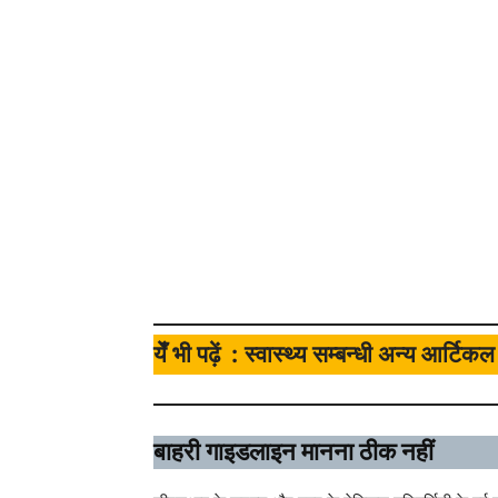
येँ भी पढ़ें :
स्वास्थ्य सम्बन्धी अन्य आर्टिक
बाहरी गाइडलाइन मानना ठीक नहीं