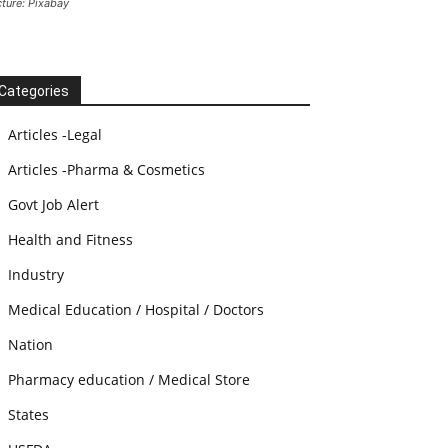
cture: Pixabay
Categories
Articles -Legal
Articles -Pharma & Cosmetics
Govt Job Alert
Health and Fitness
Industry
Medical Education / Hospital / Doctors
Nation
Pharmacy education / Medical Store
States