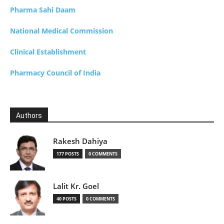
Pharma Sahi Daam
National Medical Commission
Clinical Establishment
Pharmacy Council of India
Authors
Rakesh Dahiya
177 POSTS
0 COMMENTS
Lalit Kr. Goel
40 POSTS
0 COMMENTS