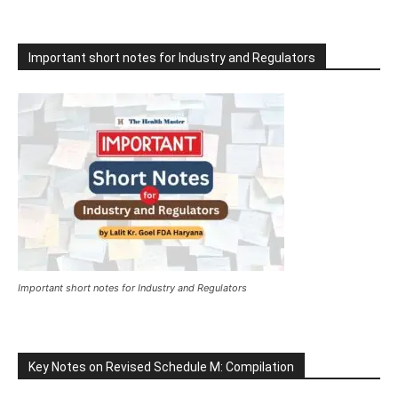
Important short notes for Industry and Regulators
Important short notes for Industry and Regulators
Key Notes on Revised Schedule M: Compilation