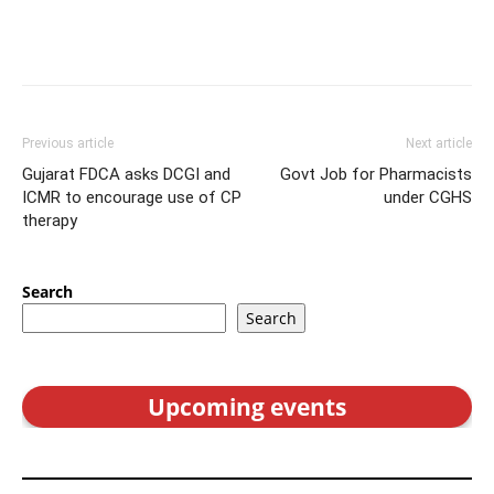
Previous article
Next article
Gujarat FDCA asks DCGI and
Govt Job for Pharmacists
ICMR to encourage use of CP
under CGHS
therapy
Search
Search
Upcoming events