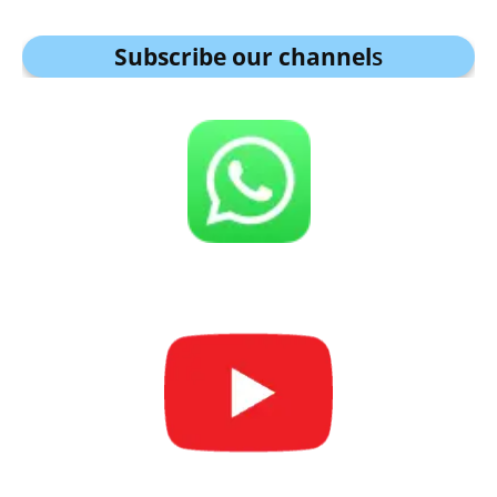
Subscribe our channel
s