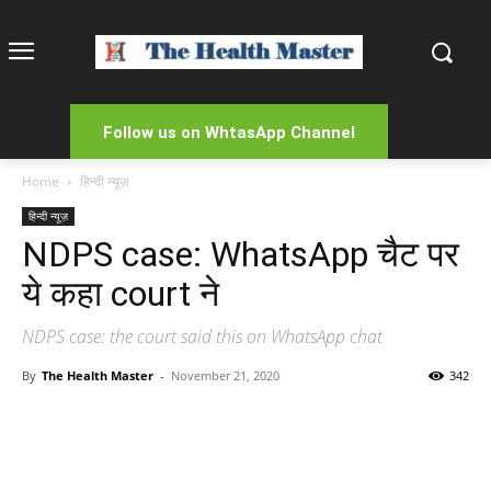
Follow us on WhtasApp Channel
Home
हिन्दी न्यूज़
हिन्दी न्यूज़
NDPS case: WhatsApp चैट पर
ये कहा court ने
NDPS case: the court said this on WhatsApp chat
By
The Health Master
-
November 21, 2020
342