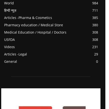
World
984
हिन्दी न्यूज़
711
Articles -Pharma & Cosmetics
385
Pharmacy education / Medical Store
380
Medical Education / Hospital / Doctors
308
USFDA
308
Videos
231
Articles -Legal
29
General
0