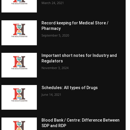
March 24, 2021
Record keeping for Medical Store /
Pharmacy
September 5, 2020
Important short notes for Industry and
Regulators
November 3, 2024
Schedules: All types of Drugs
June 14, 2021
Blood Bank / Centre: Difference Between
SDP and RDP