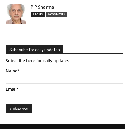
P P Sharma
1 POSTS
0 COMMENTS
Subscribe for daily updates
Subscribe here for daily updates
Name*
Email*