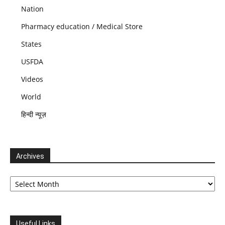
Nation
Pharmacy education / Medical Store
States
USFDA
Videos
World
हिन्दी न्यूज़
Archives
Archives
Useful Links