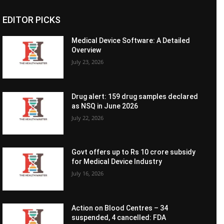
EDITOR PICKS
Medical Device Software: A Detailed
Overview
July 23, 2026
Drug alert: 159 drug samples declared
as NSQ in June 2026
July 22, 2026
Govt offers up to Rs 10 crore subsidy
for Medical Device Industry
July 16, 2026
Action on Blood Centres – 34
suspended, 4 cancelled: FDA