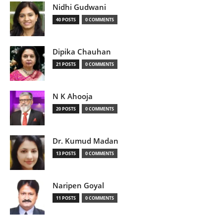
Nidhi Gudwani
40 POSTS
0 COMMENTS
Dipika Chauhan
21 POSTS
0 COMMENTS
N K Ahooja
20 POSTS
0 COMMENTS
Dr. Kumud Madan
13 POSTS
0 COMMENTS
Naripen Goyal
11 POSTS
0 COMMENTS