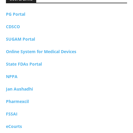
PG Portal
CDSCO
SUGAM Portal
Online System for Medical Devices
State FDAs Portal
NPPA
Jan Aushadhi
Pharmexcil
FSSAI
eCourts