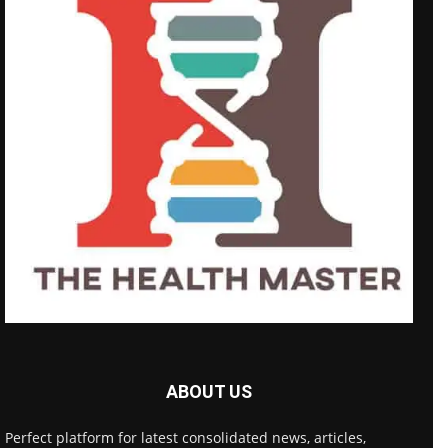
ABOUT US
Perfect platform for latest consolidated news, articles,