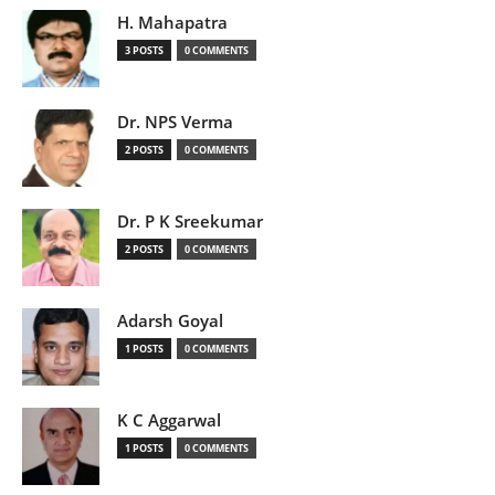
H. Mahapatra
3 POSTS
0 COMMENTS
Dr. NPS Verma
2 POSTS
0 COMMENTS
Dr. P K Sreekumar
2 POSTS
0 COMMENTS
Adarsh Goyal
1 POSTS
0 COMMENTS
K C Aggarwal
1 POSTS
0 COMMENTS