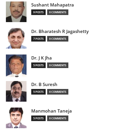
Sushant Mahapatra
9 POSTS
0 COMMENTS
Dr. Bharatesh R Jagashetty
7 POSTS
0 COMMENTS
Dr. J K Jha
5 POSTS
0 COMMENTS
Dr. B Suresh
5 POSTS
0 COMMENTS
Manmohan Taneja
5 POSTS
0 COMMENTS