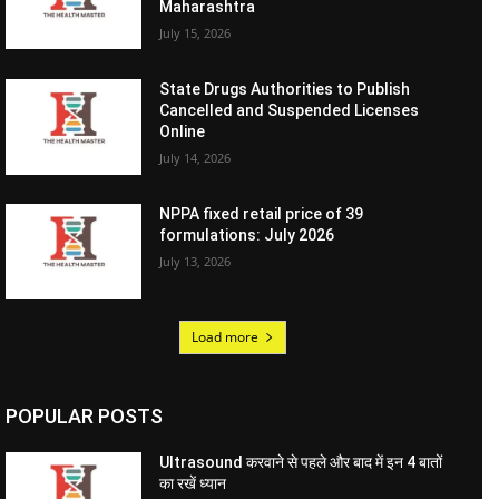
Maharashtra
July 15, 2026
State Drugs Authorities to Publish
Cancelled and Suspended Licenses
Online
July 14, 2026
NPPA fixed retail price of 39
formulations: July 2026
July 13, 2026
Load more
POPULAR POSTS
Ultrasound करवाने से पहले और बाद में इन 4 बातों
का रखें ध्यान