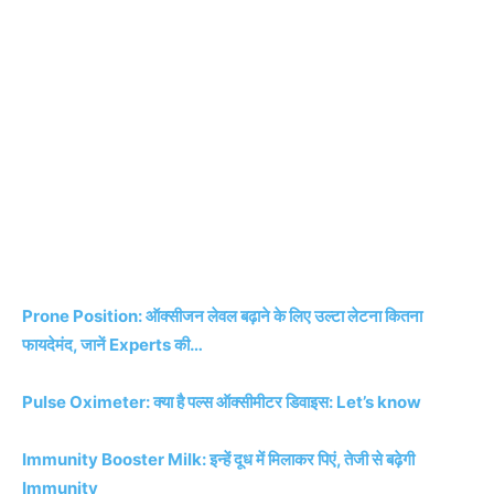
Prone Position: ऑक्‍सीजन लेवल बढ़ाने के लिए उल्‍टा लेटना कितना
फायदेमंद, जानें Experts की…
Pulse Oximeter: क्‍या है पल्‍स ऑक्‍सीमीटर डिवाइस: Let’s know
Immunity Booster Milk: इन्हें दूध में मिलाकर पिएं, तेजी से बढ़ेगी
Immunity