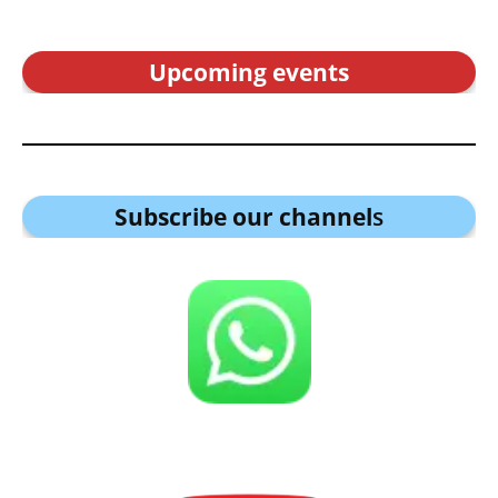
Upcoming events
Subscribe our channel
s