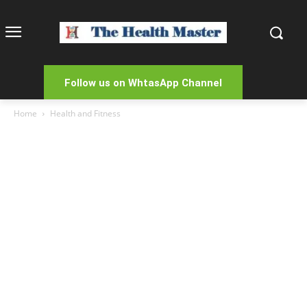
Follow us on WhtasApp Channel
Home
Health and Fitness