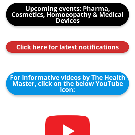
Upcoming events: Pharma,
Cosmetics, Homoeopathy & Medical
Devices
Click here for latest notifications
For informative videos by The Health
Master, click on the below YouTube
icon: