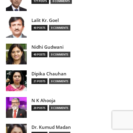
177 POSTS
0 COMMENTS
Lalit Kr. Goel
40 POSTS
0 COMMENTS
Nidhi Gudwani
40 POSTS
0 COMMENTS
Dipika Chauhan
21 POSTS
0 COMMENTS
N K Ahooja
20 POSTS
0 COMMENTS
Dr. Kumud Madan