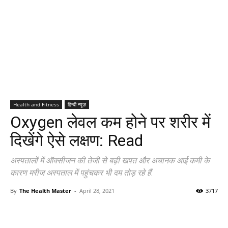
Health and Fitness
हिन्दी न्यूज़
Oxygen लेवल कम होने पर शरीर में
दिखेंगे ऐसे लक्षण: Read
अस्‍पतालों में ऑक्सीजन की तेजी से बढ़ी खपत और अचानक आई कमी के
कारण मरीज अस्पताल में पहुंचकर भी दम तोड़ रहे हैं.
By
The Health Master
-
April 28, 2021
3717