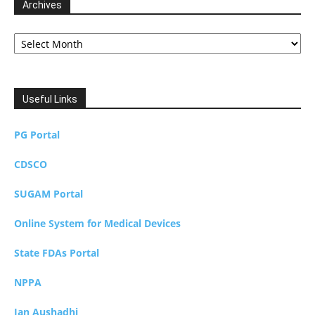
Archives
Archives
Useful Links
PG Portal
CDSCO
SUGAM Portal
Online System for Medical Devices
State FDAs Portal
NPPA
Jan Aushadhi