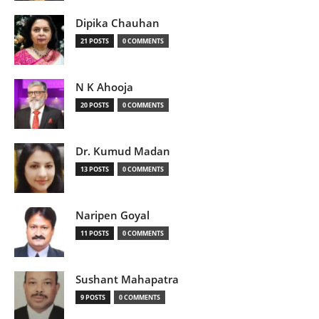
Dipika Chauhan
21 POSTS
0 COMMENTS
N K Ahooja
20 POSTS
0 COMMENTS
Dr. Kumud Madan
13 POSTS
0 COMMENTS
Naripen Goyal
11 POSTS
0 COMMENTS
Sushant Mahapatra
9 POSTS
0 COMMENTS