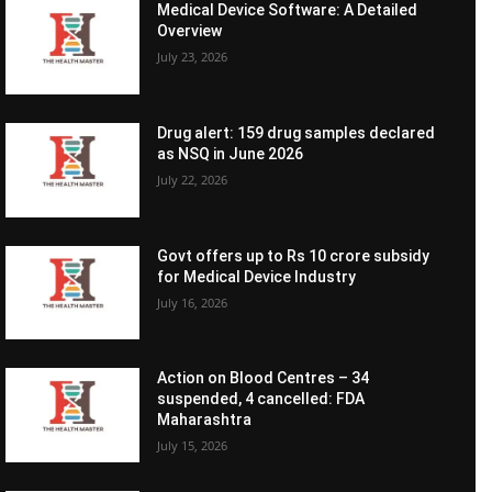
Medical Device Software: A Detailed
Overview
July 23, 2026
Drug alert: 159 drug samples declared
as NSQ in June 2026
July 22, 2026
Govt offers up to Rs 10 crore subsidy
for Medical Device Industry
July 16, 2026
Action on Blood Centres – 34
suspended, 4 cancelled: FDA
Maharashtra
July 15, 2026