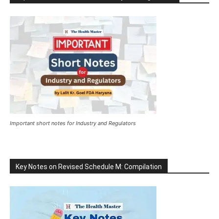
Important short notes for Industry and Regulators
Key Notes on Revised Schedule M: Compilation