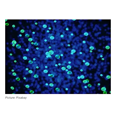
Picture: Pixabay