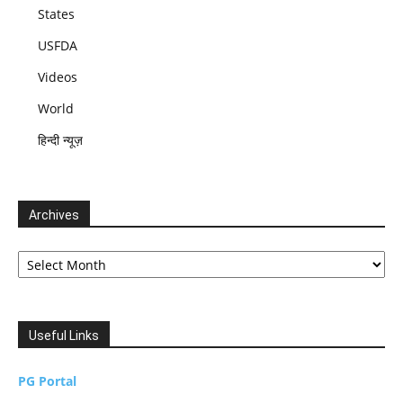
States
USFDA
Videos
World
हिन्दी न्यूज़
Archives
Archives
Useful Links
PG Portal