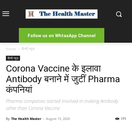
Follow us on WhtasApp Channel
Home
हिन्दी न्यूज़
हिन्दी न्यूज़
Corona Vaccine के इलावा
Antibody बनाने में जुटीं Pharma
कंपनियां
Pharma companies started involved in making Antibody
other than Corona Vaccine
By
The Health Master
-
August 15, 2020
171