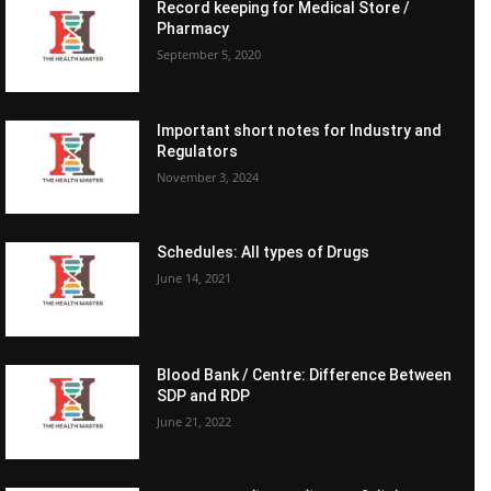
Record keeping for Medical Store /
Pharmacy
September 5, 2020
Important short notes for Industry and
Regulators
November 3, 2024
Schedules: All types of Drugs
June 14, 2021
Blood Bank / Centre: Difference Between
SDP and RDP
June 21, 2022