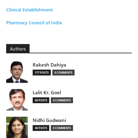
Clinical Establishment
Pharmacy Council of India
Authors
Rakesh Dahiya
177 POSTS
0 COMMENTS
Lalit Kr. Goel
40 POSTS
0 COMMENTS
Nidhi Gudwani
40 POSTS
0 COMMENTS