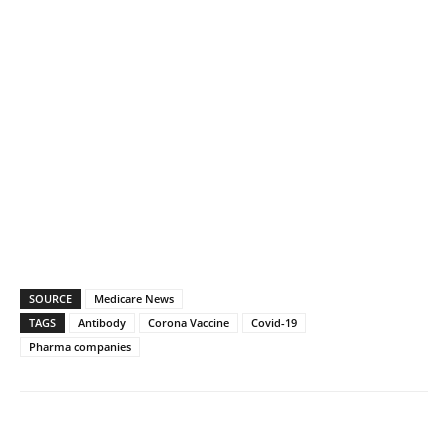
SOURCE
Medicare News
TAGS
Antibody
Corona Vaccine
Covid-19
Pharma companies