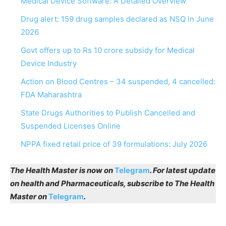
Medical Device Software: A Detailed Overview
Drug alert: 159 drug samples declared as NSQ in June
2026
Govt offers up to Rs 10 crore subsidy for Medical
Device Industry
Action on Blood Centres – 34 suspended, 4 cancelled:
FDA Maharashtra
State Drugs Authorities to Publish Cancelled and
Suspended Licenses Online
NPPA fixed retail price of 39 formulations: July 2026
The Health Master is now on
Telegram
. For latest update
on health and Pharmaceuticals, subscribe to The Health
Master on
Telegram
.