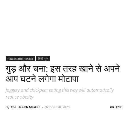
Health and Fitness
हिन्दी न्यूज़
गुड़ और चना: इस तरह खाने से अपने
आप घटने लगेगा मोटापा
Jaggery and chickpea: eating this way will automatically
reduce obesity
By
The Health Master
-
October 28, 2020
1296