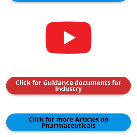
Click for Guidance documents for
industry
Click for more Articles on
Pharmaceuticals