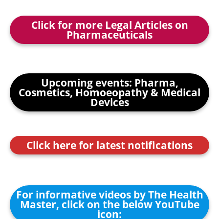
Click for more Legal Articles on
Pharmaceuticals
Upcoming events: Pharma,
Cosmetics, Homoeopathy & Medical
Devices
Click here for latest notifications
For informative videos by The Health
Master, click on the below YouTube
icon: