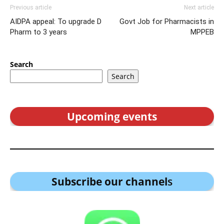
Previous article
Next article
AIDPA appeal: To upgrade D
Govt Job for Pharmacists in
Pharm to 3 years
MPPEB
Search
Search
Upcoming events
Subscribe our channel
s