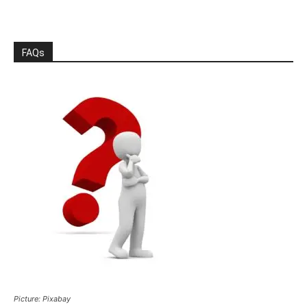
FAQs
Picture: Pixabay