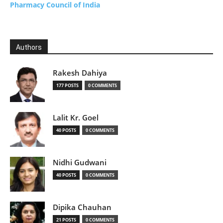
Pharmacy Council of India
Authors
Rakesh Dahiya
177 POSTS
0 COMMENTS
Lalit Kr. Goel
40 POSTS
0 COMMENTS
Nidhi Gudwani
40 POSTS
0 COMMENTS
Dipika Chauhan
21 POSTS
0 COMMENTS