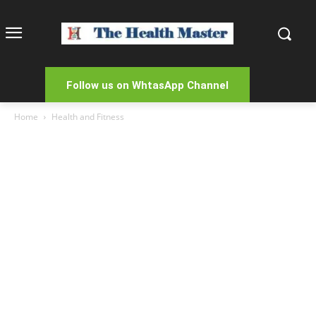
Follow us on WhtasApp Channel
Home
Health and Fitness