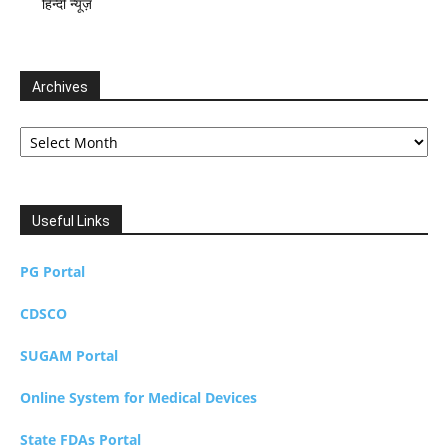
हिन्दी न्यूज़
Archives
Archives
Useful Links
PG Portal
CDSCO
SUGAM Portal
Online System for Medical Devices
State FDAs Portal