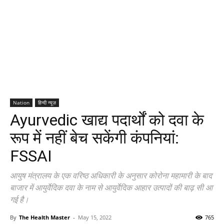
Nation
हिन्दी न्यूज़
Ayurvedic खाद्य पदार्थों को दवा के
रूप में नहीं बेच सकेंगी कंपनियां:
FSSAI
आयुष मंत्रालय के एक वरिष्ठ अधिकारी के अनुसार कोरोना महामारी के बाद
बाजार में आयुर्वेदिक दवा के नाम से आयुर्वेदिक आहार उत्पादों की बाढ़ सी आ
गई है।
By
The Health Master
-
May 15, 2022
765