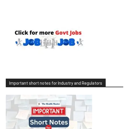
Important short notes for Industry and Regulators