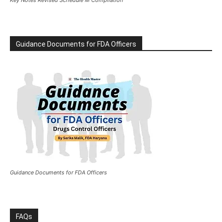
Key Notes Revised Schedule M Compilation
Guidance Documents for FDA Officers
Guidance Documents for FDA Officers
FAQs