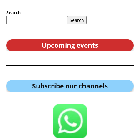
Search
Search
Upcoming events
Subscribe our channel
s