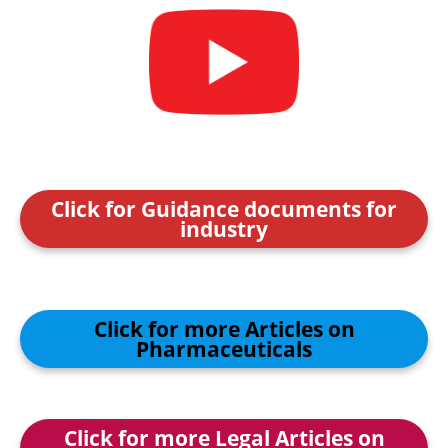
Click for Guidance documents for
industry
Click for more Articles on
Pharmaceuticals
Click for more Legal Articles on