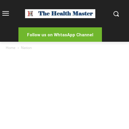
Follow us on WhtasApp Channel
Home
Nation