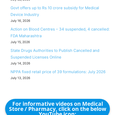
Govt offers up to Rs 10 crore subsidy for Medical
Device Industry
July 16, 2026
Action on Blood Centres – 34 suspended, 4 cancelled:
FDA Maharashtra
July 15, 2026
State Drugs Authorities to Publish Cancelled and
Suspended Licenses Online
July 14, 2026
NPPA fixed retail price of 39 formulations: July 2026
July 13, 2026
For informative videos on Medical
Store / Pharmacy, click on the below
YouTube icon: