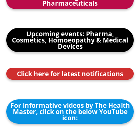
Pharmaceuticals
Upcoming events: Pharma,
Cosmetics, Homoeopathy & Medical
Devices
Click here for latest notifications
For informative videos by The Health
Master, click on the below YouTube
icon: