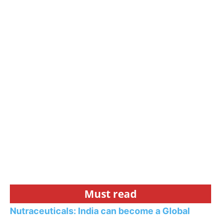
Must read
Nutraceuticals: India can become a Global